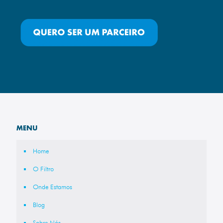
MENU
Home
O Filtro
Onde Estamos
Blog
Sobre Nós