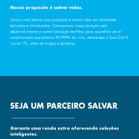
Nosso propósito é salvar vidas.
Somos uma Startup cujo propósito é salvar vidas em ambientes
fechados e climatizados. Começamos nossa atuação pelo
desenvolvimento e comercialização de filtros para aparelhos de ar
condicionado que elimina 99.999% de vírus, dentre eles o Sars-CoV-2
(covid-19), além de fungos e bactérias.
SEJA UM PARCEIRO SALVAR
Garanta uma renda extra oferecendo soluções
inteligentes.