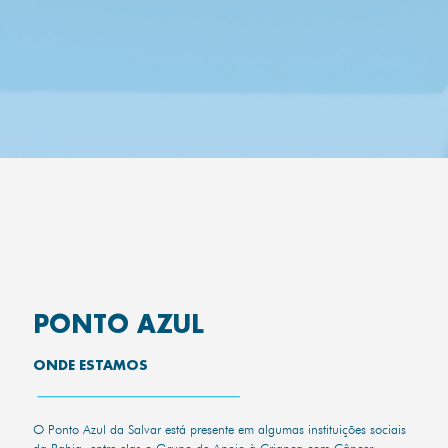
PONTO AZUL
ONDE ESTAMOS
O Ponto Azul da Salvar está presente em algumas instituições sociais
da Bahia, entre elas o Grupo de Apoio à Criança com Câncer