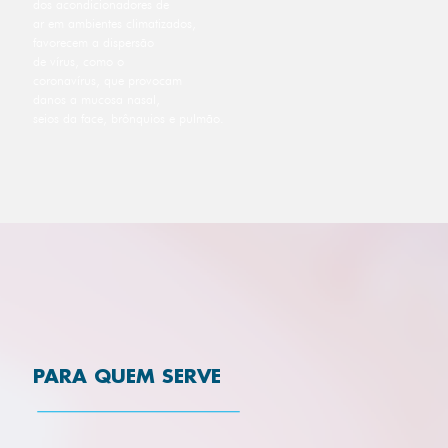
dos acondicionadores de
ar em ambientes climatizados,
favorecem a dispersão
de vírus, como o
coronavírus, que provocam
danos a mucosa nasal,
seios da face, brônquios e pulmão.
PARA QUEM SERVE