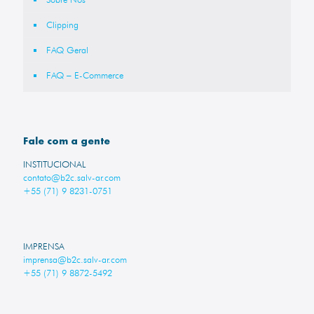
Clipping
FAQ Geral
FAQ – E-Commerce
Fale com a gente
INSTITUCIONAL
contato@b2c.salv-ar.com
+55 (71) 9 8231-0751
IMPRENSA
imprensa@b2c.salv-ar.com
+55 (71) 9 8872-5492