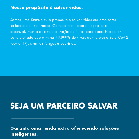
Nosso propósito é salvar vidas.
Somos uma Startup cujo propósito é salvar vidas em ambientes
fechados e climatizados. Começamos nossa atuação pelo
desenvolvimento e comercialização de filtros para aparelhos de ar
condicionado que elimina 99.999% de vírus, dentre eles o Sars-CoV-2
(covid-19), além de fungos e bactérias.
SEJA UM PARCEIRO SALVAR
Garanta uma renda extra oferecendo soluções
inteligentes.