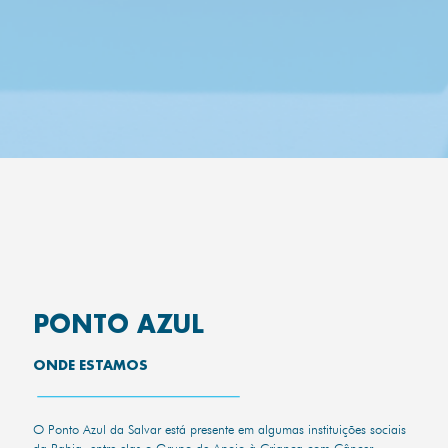
PONTO AZUL
ONDE ESTAMOS
O Ponto Azul da Salvar está presente em algumas instituições sociais
da Bahia, entre elas o Grupo de Apoio à Criança com Câncer