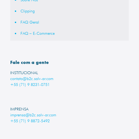
Clipping
FAQ Geral
FAQ – E-Commerce
Fale com a gente
INSTITUCIONAL
contato@b2c.salv-ar.com
+55 (71) 9 8231-0751
IMPRENSA
imprensa@b2c.salv-ar.com
+55 (71) 9 8872-5492