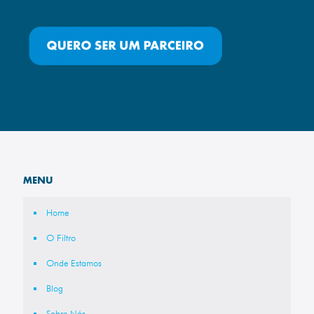
MENU
Home
O Filtro
Onde Estamos
Blog
Sobre Nós