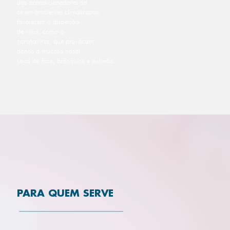
dos acondicionadores de
ar em ambientes climatizados,
favorecem a dispersão
de vírus, como o
coronavírus, que provocam
danos a mucosa nasal,
seios da face, brônquios e pulmão.
PARA QUEM SERVE