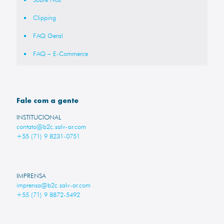
Clipping
FAQ Geral
FAQ – E-Commerce
Fale com a gente
INSTITUCIONAL
contato@b2c.salv-ar.com
+55 (71) 9 8231-0751
IMPRENSA
imprensa@b2c.salv-ar.com
+55 (71) 9 8872-5492