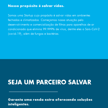
Nosso propósito é salvar vidas.
Somos uma Startup cujo propósito é salvar vidas em ambientes
fechados e climatizados. Começamos nossa atuação pelo
desenvolvimento e comercialização de filtros para aparelhos de ar
condicionado que elimina 99.999% de vírus, dentre eles o Sars-CoV-2
(covid-19), além de fungos e bactérias.
SEJA UM PARCEIRO SALVAR
Garanta uma renda extra oferecendo soluções
inteligentes.