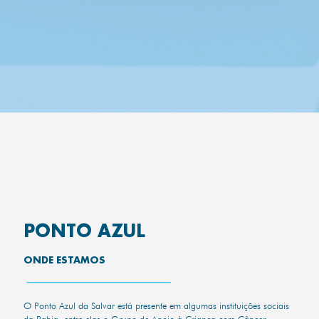
PONTO AZUL
ONDE ESTAMOS
O Ponto Azul da Salvar está presente em algumas instituições sociais
da Bahia, entre elas o Grupo de Apoio à Criança com Câncer