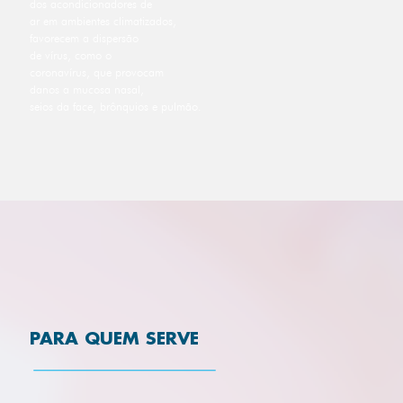
dos acondicionadores de
ar em ambientes climatizados,
favorecem a dispersão
de vírus, como o
coronavírus, que provocam
danos a mucosa nasal,
seios da face, brônquios e pulmão.
PARA QUEM SERVE