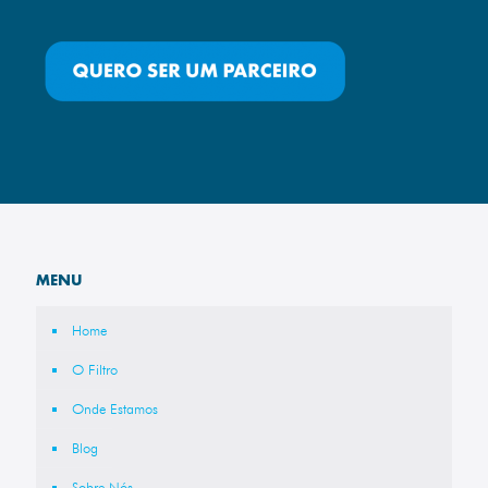
MENU
Home
O Filtro
Onde Estamos
Blog
Sobre Nós