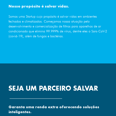
Nosso propósito é salvar vidas.
Somos uma Startup cujo propósito é salvar vidas em ambientes
fechados e climatizados. Começamos nossa atuação pelo
desenvolvimento e comercialização de filtros para aparelhos de ar
condicionado que elimina 99.999% de vírus, dentre eles o Sars-CoV-2
(covid-19), além de fungos e bactérias.
SEJA UM PARCEIRO SALVAR
Garanta uma renda extra oferecendo soluções
inteligentes.