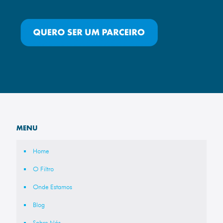
MENU
Home
O Filtro
Onde Estamos
Blog
Sobre Nós