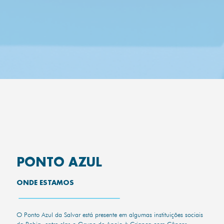
PONTO AZUL
ONDE ESTAMOS
O Ponto Azul da Salvar está presente em algumas instituições sociais
da Bahia, entre elas o Grupo de Apoio à Criança com Câncer