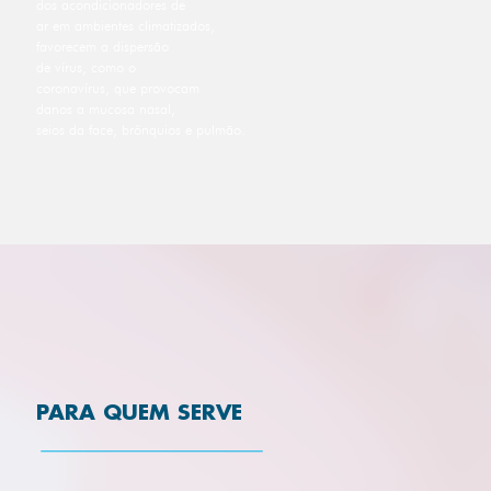
dos acondicionadores de
ar em ambientes climatizados,
favorecem a dispersão
de vírus, como o
coronavírus, que provocam
danos a mucosa nasal,
seios da face, brônquios e pulmão.
PARA QUEM SERVE