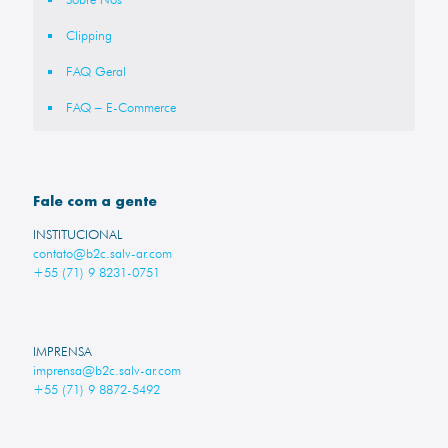
Clipping
FAQ Geral
FAQ – E-Commerce
Fale com a gente
INSTITUCIONAL
contato@b2c.salv-ar.com
+55 (71) 9 8231-0751
IMPRENSA
imprensa@b2c.salv-ar.com
+55 (71) 9 8872-5492