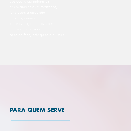
dos acondicionadores de
ar em ambientes climatizados,
favorecem a dispersão
de vírus, como o
coronavírus, que provocam
danos a mucosa nasal,
seios da face, brônquios e pulmão.
PARA QUEM SERVE