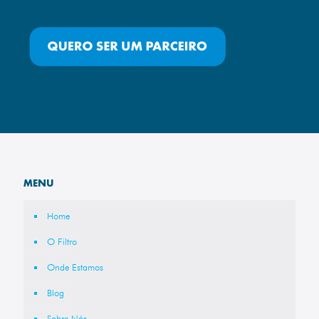
MENU
Home
O Filtro
Onde Estamos
Blog
Sobre Nós