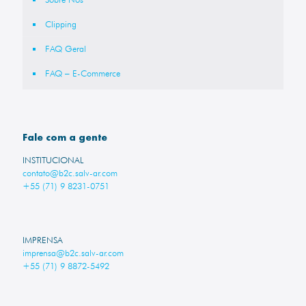
Clipping
FAQ Geral
FAQ – E-Commerce
Fale com a gente
INSTITUCIONAL
contato@b2c.salv-ar.com
+55 (71) 9 8231-0751
IMPRENSA
imprensa@b2c.salv-ar.com
+55 (71) 9 8872-5492