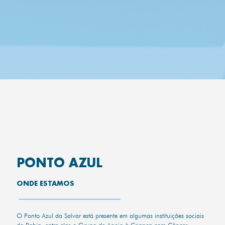
PONTO AZUL
ONDE ESTAMOS
O Ponto Azul da Salvar está presente em algumas instituições sociais
da Bahia, entre elas o Grupo de Apoio à Criança com Câncer