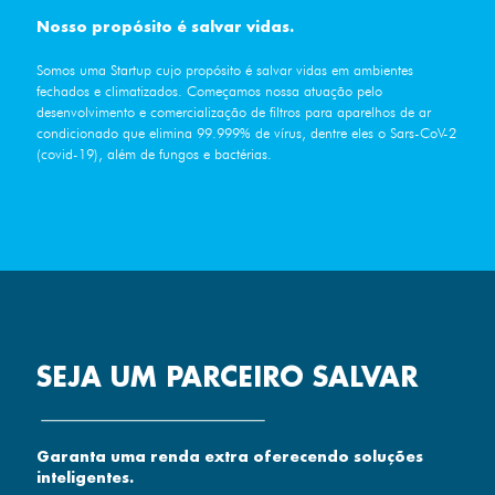
Nosso propósito é salvar vidas.
Somos uma Startup cujo propósito é salvar vidas em ambientes
fechados e climatizados. Começamos nossa atuação pelo
desenvolvimento e comercialização de filtros para aparelhos de ar
condicionado que elimina 99.999% de vírus, dentre eles o Sars-CoV-2
(covid-19), além de fungos e bactérias.
SEJA UM PARCEIRO SALVAR
Garanta uma renda extra oferecendo soluções
inteligentes.