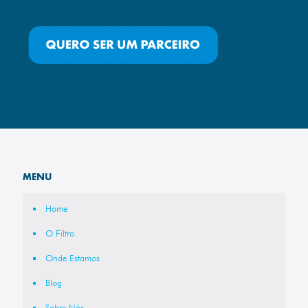
MENU
Home
O Filtro
Onde Estamos
Blog
Sobre Nós