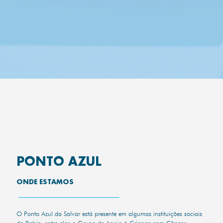
PONTO AZUL
ONDE ESTAMOS
O Ponto Azul da Salvar está presente em algumas instituições sociais
da Bahia, entre elas o Grupo de Apoio à Criança com Câncer