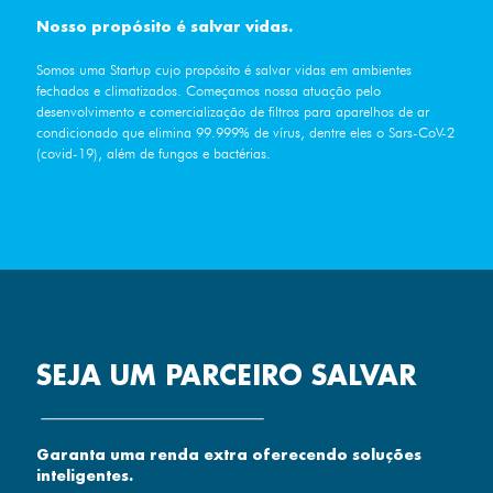
Nosso propósito é salvar vidas.
Somos uma Startup cujo propósito é salvar vidas em ambientes
fechados e climatizados. Começamos nossa atuação pelo
desenvolvimento e comercialização de filtros para aparelhos de ar
condicionado que elimina 99.999% de vírus, dentre eles o Sars-CoV-2
(covid-19), além de fungos e bactérias.
SEJA UM PARCEIRO SALVAR
Garanta uma renda extra oferecendo soluções
inteligentes.