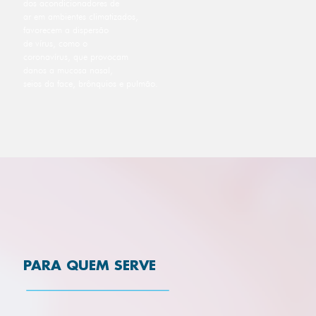
dos acondicionadores de
ar em ambientes climatizados,
favorecem a dispersão
de vírus, como o
coronavírus, que provocam
danos a mucosa nasal,
seios da face, brônquios e pulmão.
PARA QUEM SERVE