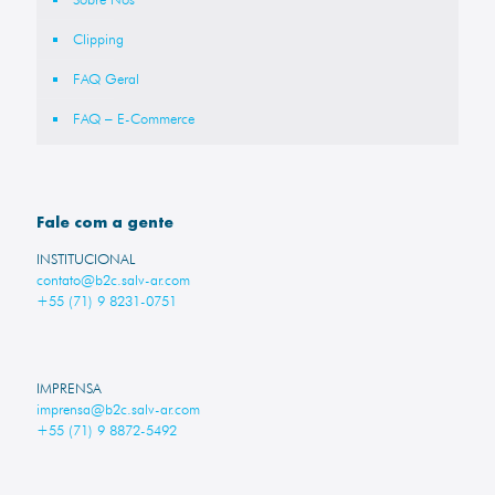
Clipping
FAQ Geral
FAQ – E-Commerce
Fale com a gente
INSTITUCIONAL
contato@b2c.salv-ar.com
+55 (71) 9 8231-0751
IMPRENSA
imprensa@b2c.salv-ar.com
+55 (71) 9 8872-5492